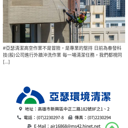
#亞瑟清潔高空作業不是冒險，是專業的堅持 日前為春發科
技(股)公司進行外牆沖洗作業 每一場清潔任務，我們都視同
[…]
地址：高雄市新興區中正二路182號8F之1、2
電話：(07)2230297-8
傳真：(07)2230294
E-Mail：air16868@ms42.hinet.net