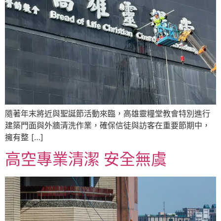
隨著年末將近與聖誕節活動來臨，高雄靈糧堂教會特別進行
建築門面與外牆清洗作業，確保信徒與訪客在重要節期中，
擁有整 […]
高空專業清潔 安全無虞