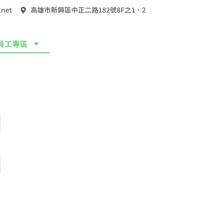
.net
高雄市新興區中正二路182號8F之1、2
員工專區