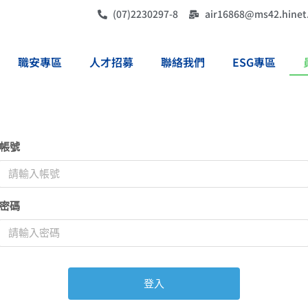
(07)2230297-8
air16868@ms42.hinet
職安專區
人才招募
聯絡我們
ESG專區
帳號
密碼