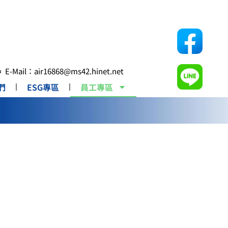
E-Mail：air16868@ms42.hinet.net
們
ESG專區
員工專區