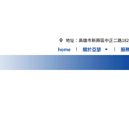
地址：高雄市新興區中正二路182號
home
關於亞瑟
服