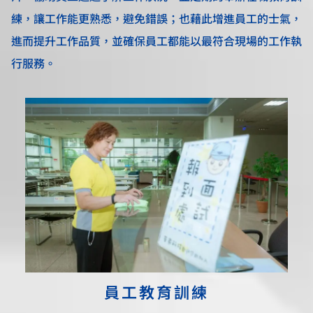
練，讓工作能更熟悉，避免錯誤；也藉此增進員工的士氣，
進而提升工作品質，並確保員工都能以最符合現場的工作執
行服務。
員工教育訓練