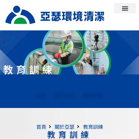
關於亞瑟
服務項目
亞瑟動態
職安專區
人才招募
聯絡我們
ESG專區
員工專區
教育訓練
首頁
關於亞瑟
教育訓練
教育訓練