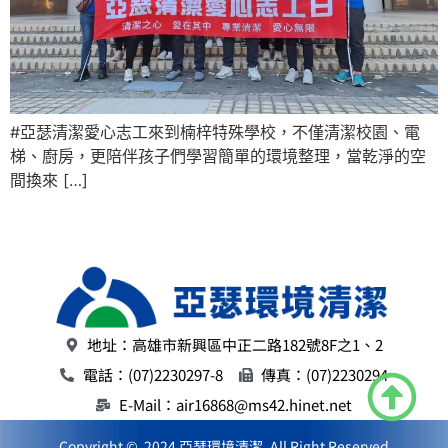
#亞瑟清潔愛心志工來到楠梓特殊學校，不僅清潔校園、電
梯、廚房，更陪伴孩子們學習簡單的環境整理，當乾淨的空
間換來 […]
地址：高雄市新興區中正二路182號8F之1、2
電話：(07)2230297-8
傳真：(07)2230294
E-Mail：air16868@ms42.hinet.net
Copyright © 2024 亞瑟環境清潔. All Right Reserved