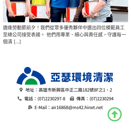
適逢勞動節前夕！我們從眾多優秀夥伴中選出四位模範員工
至總公司接受表揚。 他們用專業、細心與責任感，守護每一
個清 […]
地址：高雄市新興區中正二路182號8F之1、2
電話：(07)2230297-8
傳真：(07)2230294
E-Mail：air16868@ms42.hinet.net
Copyright © 2024 亞瑟環境清潔. All Right Reserved