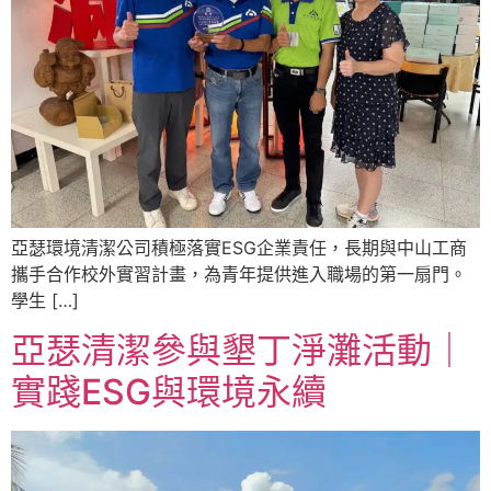
亞瑟環境清潔公司積極落實ESG企業責任，長期與中山工商
攜手合作校外實習計畫，為青年提供進入職場的第一扇門。
學生 […]
亞瑟清潔參與墾丁淨灘活動｜
實踐ESG與環境永續