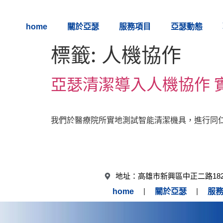
home
關於亞瑟
服務項目
亞瑟動態
標籤:
人機協作
亞瑟清潔導入人機協作 
我們於醫療院所實地測試智能清潔機具，進行同仁
地址：高雄市新興區中正二路182
home
關於亞瑟
服