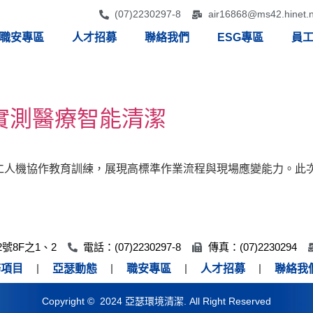
(07)2230297-8
air16868@ms42.hinet.n
職安專區
人才招募
聯絡我們
ESG專區
員
實測醫療智能清潔
人機協作教育訓練，展現高標準作業流程與現場應變能力。此次訓
號8F之1、2
電話：(07)2230297-8
傳真：(07)2230294
務項目
亞瑟動態
職安專區
人才招募
聯絡我
Copyright © 2024 亞瑟環境清潔. All Right Reserved