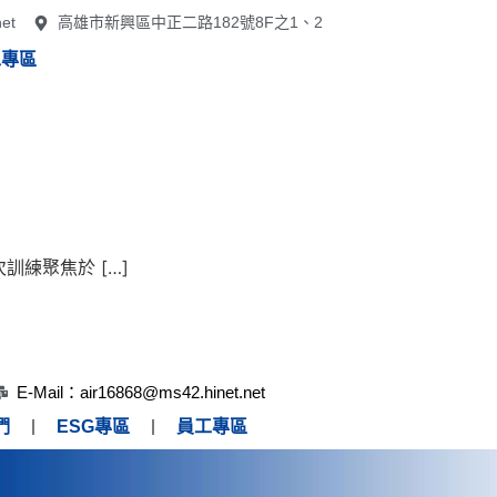
et
高雄市新興區中正二路182號8F之1、2
工專區
練聚焦於 […]
E-Mail：air16868@ms42.hinet.net
們
ESG專區
員工專區