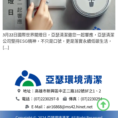
𝟑月𝟐𝟐日國際世界關燈日，亞瑟清潔邀您一起響應，亞瑟清潔
公司堅持ESG精神，不只是口號，更是落實永續低碳生活，
[…]
地址：高雄市新興區中正二路182號8F之1、2
電話：(07)2230297-8
傳真：(07)2230294
E-Mail：air16868@ms42.hinet.net
Copyright © 2024 亞瑟環境清潔. All Right Reserved