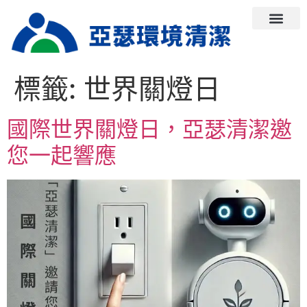
標籤:
世界關燈日
國際世界關燈日，亞瑟清潔邀
您一起響應