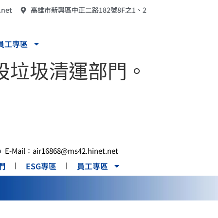
.net
高雄市新興區中正二路182號8F之1、2
員工專區
設垃圾清運部門。
E-Mail：air16868@ms42.hinet.net
們
ESG專區
員工專區