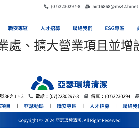
(07)2230297-8
air16868@ms42.hinet
職安專區
人才招募
聯絡我們
ESG專區
營業處、擴大營業項且並增
8F之1、2
電話：(07)2230297-8
傳真：(07)2230294
務項目
亞瑟動態
職安專區
人才招募
聯絡我
Copyright © 2024 亞瑟環境清潔. All Right Reserved