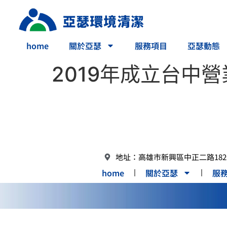
home
關於亞瑟
服務項目
亞瑟動態
2019年成立台中
地址：高雄市新興區中正二路182號
home
關於亞瑟
服