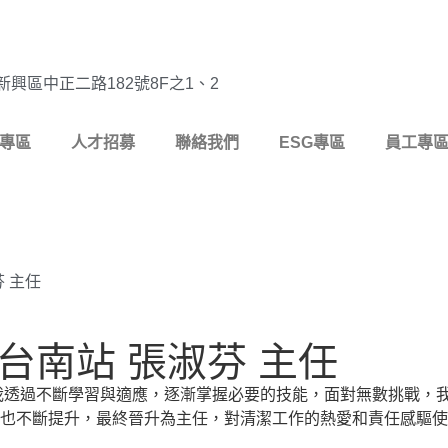
新興區中正二路182號8F之1、2
專區
人才招募
聯絡我們
ESG專區
員工專
芬 主任
台南站 張淑芬 主任
我透過不斷學習與適應，逐漸掌握必要的技能，面對無數挑戰，
也不斷提升，最終晉升為主任，對清潔工作的熱愛和責任感驅使