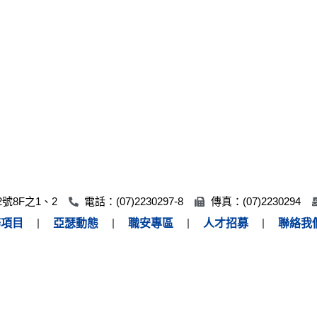
號8F之1、2
電話：(07)2230297-8
傳真：(07)2230294
務項目
亞瑟動態
職安專區
人才招募
聯絡我
Copyright © 2024 亞瑟環境清潔. All Right Reserved