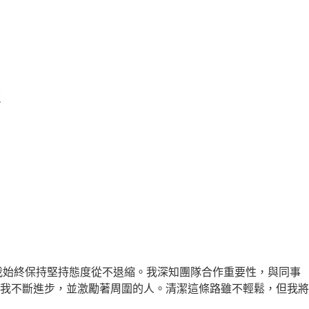
區
我始終保持堅持態度從不退縮。我深知團隊合作重要性，與同事
我不斷進步，並激勵著周圍的人。清潔這條路雖不輕鬆，但我將