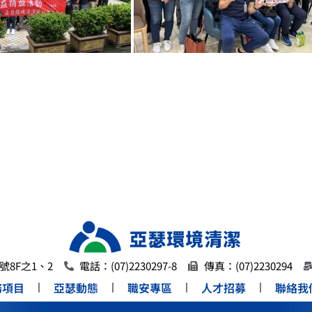
8F之1、2
電話：(07)2230297-8
傳真：(07)2230294
務項目
亞瑟動態
職安專區
人才招募
聯絡我