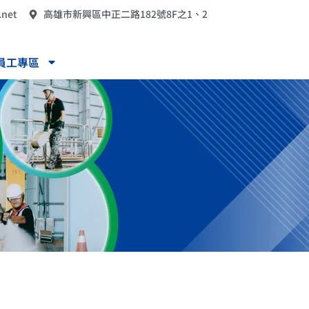
.net
高雄市新興區中正二路182號8F之1、2
員工專區