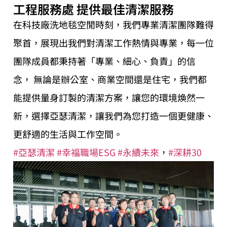
工程服務處 提供最佳清潔服務
在科技廠洗地毯空閒時刻，我們專業清潔團隊難得
聚首，展現出我們對清潔工作熱情與專業，每一位
團隊成員都秉持著「專業、細心、負責」的信
念， 無論是辦公室、商業空間還是住宅，我們都
能提供量身訂製的清潔方案，讓您的環境煥然一
新，選擇亞瑟清潔，讓我們為您打造一個更健康、
更舒適的生活與工作空間。
#亞瑟清潔
#幸福職場ESG
#永續未來
，
#深耕30